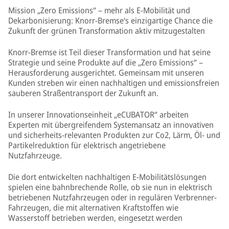
Mission „Zero Emissions“ – mehr als E-Mobilität und
Dekarbonisierung: Knorr-Bremse‘s einzigartige Chance die
Zukunft der grünen Transformation aktiv mitzugestalten
Knorr-Bremse ist Teil dieser Transformation und hat seine
Strategie und seine Produkte auf die „Zero Emissions“ –
Herausforderung ausgerichtet. Gemeinsam mit unseren
Kunden streben wir einen nachhaltigen und emissionsfreien
sauberen Straßentransport der Zukunft an.
In unserer Innovationseinheit „eCUBATOR“ arbeiten
Experten mit übergreifendem Systemansatz an innovativen
und sicherheits-relevanten Produkten zur Co2, Lärm, Öl- und
Partikelreduktion für elektrisch angetriebene
Nutzfahrzeuge.
Die dort entwickelten nachhaltigen E-Mobilitätslösungen
spielen eine bahnbrechende Rolle, ob sie nun in elektrisch
betriebenen Nutzfahrzeugen oder in regulären Verbrenner-
Fahrzeugen, die mit alternativen Kraftstoffen wie
Wasserstoff betrieben werden, eingesetzt werden